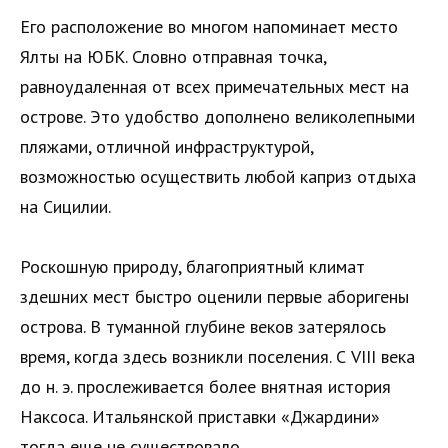
Его расположение во многом напоминает место
Ялты на ЮБК. Словно отправная точка,
равноудаленная от всех примечательных мест на
острове. Это удобство дополнено великолепными
пляжами, отличной инфраструктурой,
возможностью осуществить любой каприз отдыха
на Сицилии.
Роскошную природу, благоприятный климат
здешних мест быстро оценили первые аборигены
острова. В туманной глубине веков затерялось
время, когда здесь возникли поселения. С VIII века
до н. э. прослеживается более внятная история
Наксоса. Итальянской приставки «Джардини»
тогда еще не существовало.