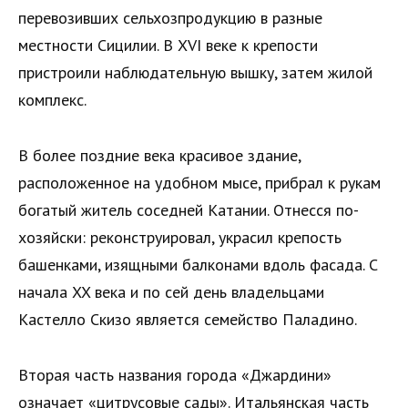
перевозивших сельхозпродукцию в разные
местности Сицилии. В XVI веке к крепости
пристроили наблюдательную вышку, затем жилой
комплекс.
В более поздние века красивое здание,
расположенное на удобном мысе, прибрал к рукам
богатый житель соседней Катании. Отнесся по-
хозяйски: реконструировал, украсил крепость
башенками, изящными балконами вдоль фасада. С
начала XX века и по сей день владельцами
Кастелло Скизо является семейство Паладино.
Вторая часть названия города «Джардини»
означает «цитрусовые сады». Итальянская часть