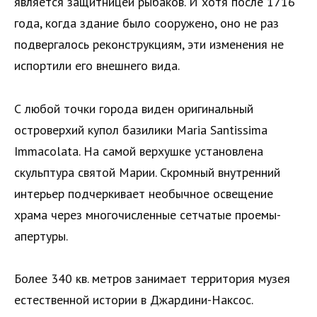
является защитницей рыбаков. И хотя после 1716
года, когда здание было сооружено, оно не раз
подвергалось реконструкциям, эти изменения не
испортили его внешнего вида.
С любой точки города виден оригинальный
островерхий купол базилики Maria Santissima
Immacolata. На самой верхушке установлена
скульптура святой Марии. Скромный внутренний
интерьер подчеркивает необычное освещение
храма через многочисленные сетчатые проемы-
апертуры.
Более 340 кв. метров занимает территория музея
естественной истории в Джардини-Наксос.