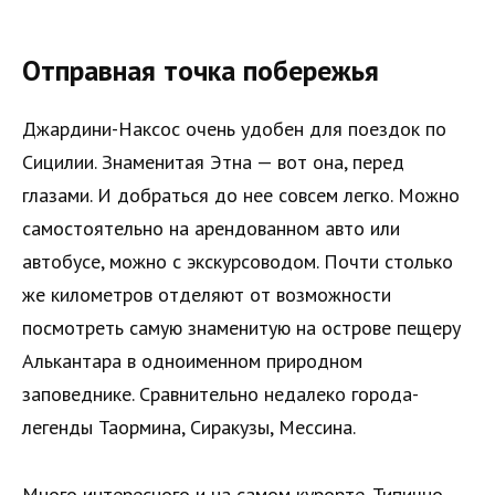
Отправная точка побережья
Джардини-Наксос очень удобен для поездок по
Сицилии. Знаменитая Этна — вот она, перед
глазами. И добраться до нее совсем легко. Можно
самостоятельно на арендованном авто или
автобусе, можно с экскурсоводом. Почти столько
же километров отделяют от возможности
посмотреть самую знаменитую на острове пещеру
Алькантара в одноименном природном
заповеднике. Сравнительно недалеко города-
легенды Таормина, Сиракузы, Мессина.
Много интересного и на самом курорте. Типично