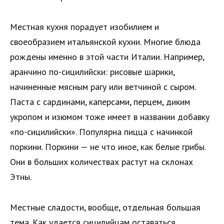
Местная кухня порадует изобилием и
своеобразием итальянской кухни. Многие блюда
рождены именно в этой части Италии. Например,
аранчино по-сицилийски: рисовые шарики,
начиненные мясным рагу или ветчиной с сыром.
Паста с сардинами, каперсами, перцем, диким
укропом и изюмом тоже имеет в названии добавку
«по-сицилийски». Популярна пицца с начинкой
поркини. Поркини — не что иное, как белые грибы.
Они в больших количествах растут на склонах
Этны.
Местные сладости, вообще, отдельная большая
тема. Как удается сицилийцам оставаться