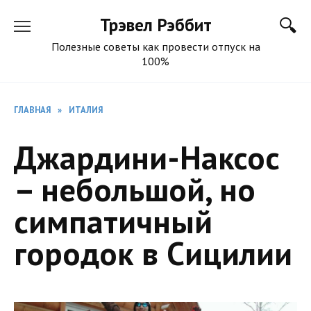
Перейти
Трэвел Рэббит
к
содержанию
Полезные советы как провести отпуск на
100%
ГЛАВНАЯ
»
ИТАЛИЯ
Джардини-Наксос
– небольшой, но
симпатичный
городок в Сицилии