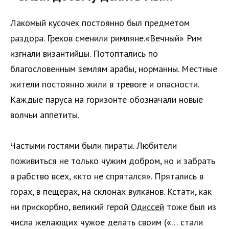
Лакомый кусочек постоянно был предметом
раздора. Греков сменили римляне.«Вечный» Рим
изгнали византийцы. Потоптались по
благословенным землям арабы, норманны. Местные
жители постоянно жили в тревоге и опасности.
Каждые паруса на горизонте обозначали новые
волчьи аппетиты.
Частыми гостями были пираты. Любители
поживиться не только чужим добром, но и забрать
в рабство всех, «кто не спрятался». Прятались в
горах, в пещерах, на склонах вулканов. Кстати, как
ни прискорбно, великий герой
Одиссей
тоже был из
числа желающих чужое делать своим («… стали