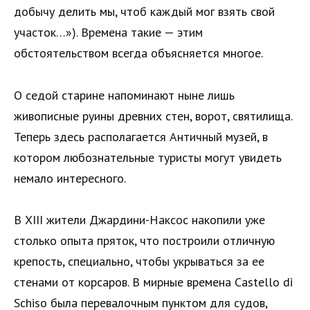
добычу делить мы, чтоб каждый мог взять свой
участок…»). Времена такие — этим
обстоятельством всегда объясняется многое.
О седой старине напоминают ныне лишь
живописные руины древних стен, ворот, святилища.
Теперь здесь располагается Античный музей, в
котором любознательные туристы могут увидеть
немало интересного.
В XIII жители Джардини-Наксос накопили уже
столько опыта пряток, что построили отличную
крепость, специально, чтобы укрываться за ее
стенами от корсаров. В мирные времена Castello di
Schiso была перевалочным пунктом для судов,