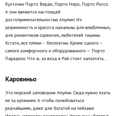
бухточки Порто Верде, Порто Неро, Порто Россо.
А они являются настоящей
достопримечательностью Апулии! Их
уединенность и красота идеальны для влюбленных,
для романтиков-одиночек, любителей тишины.
Кстати, все пляжи – бесплатны. Кроме одного –
самого комфортного и оборудованного — Порто
Парадизо. Что ж, за вход в Рай стоит заплатить…
Каровиньо
Это морской заповедник Апулии. Сюда нужно ехать
не за купанием. А чтобы полюбоваться
редчайшими, даже для богатой на пейзажи
Италии, морскими панорамами. Итальянцы берегут