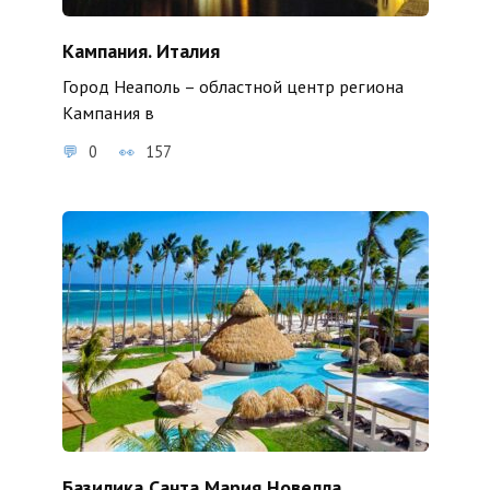
Кампания. Италия
Город Неаполь – областной центр региона
Кампания в
0
157
Базилика Санта Мария Новелла,