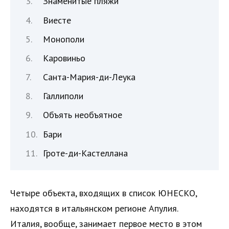
Знаменитые пляжи
Виесте
Монополи
Каровиньо
Санта-Мария-ди-Леука
Галлиполи
Объять необъятное
Бари
Гроте-ди-Кастеллана
Четыре объекта, входящих в список ЮНЕСКО,
находятся в итальянском регионе Апулия.
Италия, вообще, занимает первое место в этом