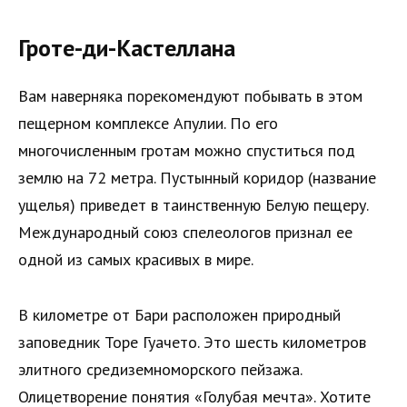
Гроте-ди-Кастеллана
Вам наверняка порекомендуют побывать в этом
пещерном комплексе Апулии. По его
многочисленным гротам можно спуститься под
землю на 72 метра. Пустынный коридор (название
ущелья) приведет в таинственную Белую пещеру.
Международный союз спелеологов признал ее
одной из самых красивых в мире.
В километре от Бари расположен природный
заповедник Торе Гуачето. Это шесть километров
элитного средиземноморского пейзажа.
Олицетворение понятия «Голубая мечта». Хотите