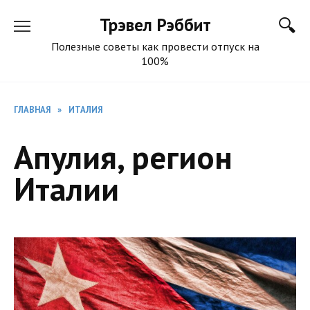
Перейти
Трэвел Рэббит
к
содержанию
Полезные советы как провести отпуск на
100%
ГЛАВНАЯ
»
ИТАЛИЯ
Апулия, регион
Италии