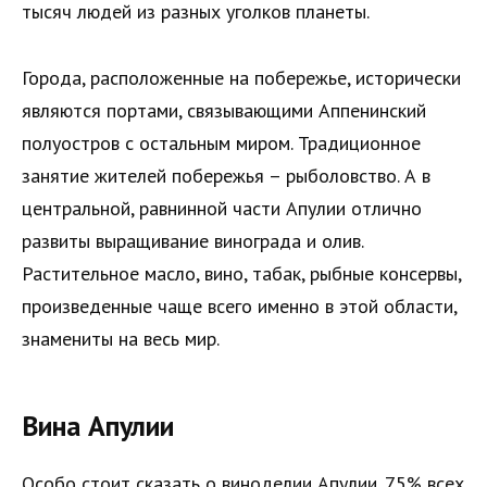
тысяч людей из разных уголков планеты.
Города, расположенные на побережье, исторически
являются портами, связывающими Аппенинский
полуостров с остальным миром. Традиционное
занятие жителей побережья – рыболовство. А в
центральной, равнинной части Апулии отлично
развиты выращивание винограда и олив.
Растительное масло, вино, табак, рыбные консервы,
произведенные чаще всего именно в этой области,
знамениты на весь мир.
Вина Апулии
Особо стоит сказать о виноделии Апулии. 75% всех