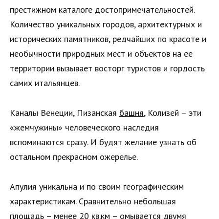
престижном каталоге достопримечательностей.
Количество уникальных городов, архитектурных и
исторических памятников, редчайших по красоте и
необычности природных мест и объектов на ее
территории вызывает восторг туристов и гордость
самих итальянцев.
Каналы Венеции, Пизанская
башня
, Колизей – эти
«жемчужины» человеческого наследия
вспоминаются сразу. И будят желание узнать об
остальном прекрасном ожерелье.
Апулия уникальна и по своим географическим
характеристикам. Сравнительно небольшая
площадь – менее 20 кв.км – омывается двумя