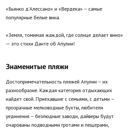
«Бьянко д’Алессано» и «Вердека» – самые
популярные белые вина.
«Земля, томимая жаждой, где солнце делает вино»
— это стихи Данте об Апулии!
Знаменитые пляжи
Достопримечательность пляжей Апулии – их
разнообразие. Каждая категория отдыхающих
найдет свой. Приехавшие с семьями, с детьми –
прозрачные мелководные бухты, любители
уединения – безлюдные заводи, дайверы будут
очарованы подводными гротами и пещерами,