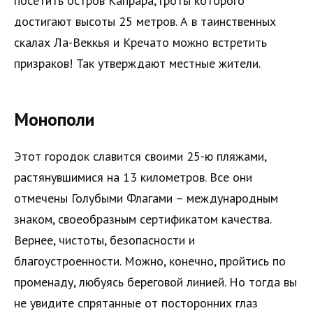
посетить остров Капрара, гроты которого
достигают высоты 25 метров. А в таинственных
скалах Ла-Веккья и Кречато можно встретить
призраков! Так утверждают местные жители.
Монополи
Этот городок славится своими 25-ю пляжами,
растянувшимися на 13 километров. Все они
отмечены Голубыми Флагами – международным
знаком, своеобразным сертификатом качества.
Вернее, чистоты, безопасности и
благоустроенности. Можно, конечно, пройтись по
променаду, любуясь береговой линией. Но тогда вы
не увидите спрятанные от посторонних глаз