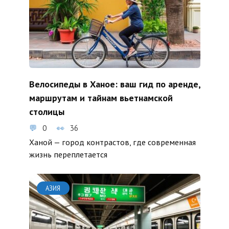
Велосипеды в Ханое: ваш гид по аренде,
маршрутам и тайнам вьетнамской
столицы
0
36
Ханой — город контрастов, где современная
жизнь переплетается
АЗИЯ