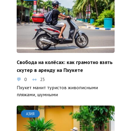
Свобода на колёсах: как грамотно взять
скутер в аренду на Пхукете
0
23
Пхукет манит туристов живописными
пляжами, шумными
АЗИЯ