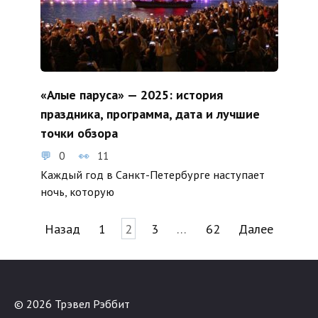
«Алые паруса» — 2025: история
праздника, программа, дата и лучшие
точки обзора
0
11
Каждый год в Санкт-Петербурге наступает
ночь, которую
Пагинация
Назад
1
2
3
…
62
Далее
записей
© 2026 Трэвел Рэббит