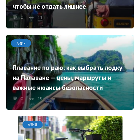
чтобы не отдать лишнее
0
11
АЗИЯ
Плавание по раю: как выбрать лодку
на Палаване — цены, маршруты и
важные нюансы безопасности
0
19
АЗИЯ