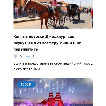
Конные повозки Джодхпур: как
окунуться в атмосферу Индии и не
переплатить
0
8
Если вы представляете себе индийский город
с его пестрыми
РОССИЯ