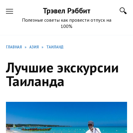
Перейти
Трэвел Рэббит
к
содержанию
Полезные советы как провести отпуск на
100%
ГЛАВНАЯ
»
АЗИЯ
»
ТАИЛАНД
Лучшие экскурсии
Таиланда