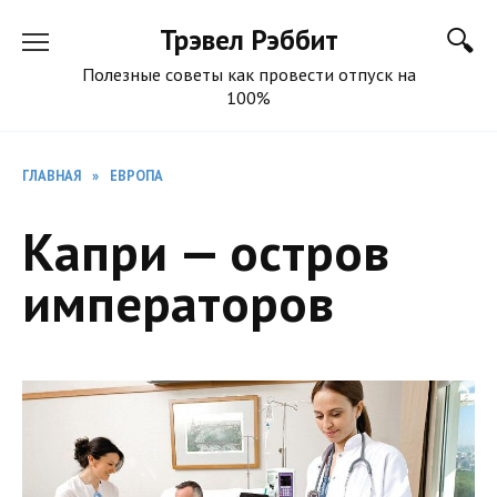
Перейти
Трэвел Рэббит
к
содержанию
Полезные советы как провести отпуск на
100%
ГЛАВНАЯ
»
ЕВРОПА
Капри — остров
императоров