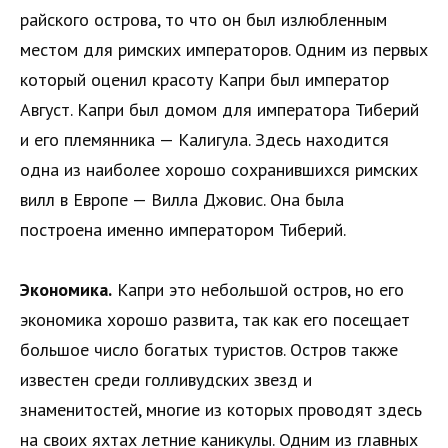
райского острова, то что он был излюбленным
местом для римских императоров. Одним из первых
который оценил красоту Капри был император
Август. Капри был домом для императора Тиберий
и его племянника — Калигула. Здесь находится
одна из наиболее хорошо сохранившихся римских
вилл в Европе — Вилла Джовис. Она была
построена именно императором Тиберий.
Экономика.
Капри это небольшой остров, но его
экономика хорошо развита, так как его посещает
большое число богатых туристов. Остров также
известен среди голливудских звезд и
знаменитостей, многие из которых проводят здесь
на своих яхтах летние каникулы. Одним из главных