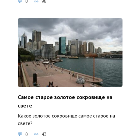
0
98
Самое старое золотое сокровище на
свете
Какое золотое сокровище самое старое на
свете?
0
43