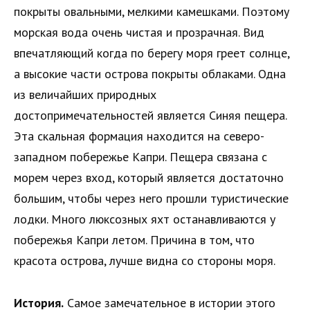
покрыты овальными, мелкими камешками. Поэтому
морская вода очень чистая и прозрачная. Вид
впечатляющий когда по берегу моря греет солнце,
а высокие части острова покрыты облаками. Одна
из величайших природных
достопримечательностей является Синяя пещера.
Эта скальная формация находится на северо-
западном побережье Капри. Пещера связана с
морем через вход, который является достаточно
большим, чтобы через него прошли туристические
лодки. Много люксозных яхт останавливаются у
побережья Капри летом. Причина в том, что
красота острова, лучше видна со стороны моря.
История.
Самое замечательное в истории этого