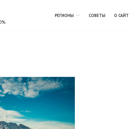
РЕГИОНЫ
СОВЕТЫ
О САЙТ
00%