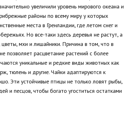
значительно увеличили уровень мирового океана и
рибрежные районы по всему миру у которых
ственные места в Гренландии, где летом снег и
ережьях. Но все-таки здесь деревья не растут, а
цветы, мхи и лишайники. Причина в том, что в
не позволяет расцветание растений с более
ечаются уникальные и редкие виды животных как
рж, тюлень и другие. Чайки адаптируются к
шо. Эти устойчивые птицы не только ловят рыбы,
ей и песцов, чтобы богато угоститься остатками