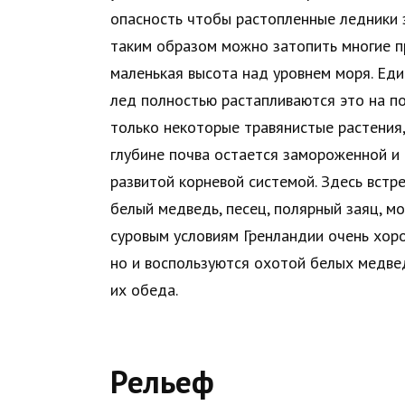
опасность чтобы растопленные ледники 
таким образом можно затопить многие п
маленькая высота над уровнем моря. Един
лед полностью растапливаются это на поб
только некоторые травянистые растения, 
глубине почва остается замороженной и 
развитой корневой системой. Здесь встр
белый медведь, песец, полярный заяц, мо
суровым условиям Гренландии очень хоро
но и воспользуются охотой белых медвед
их обеда.
Рельеф