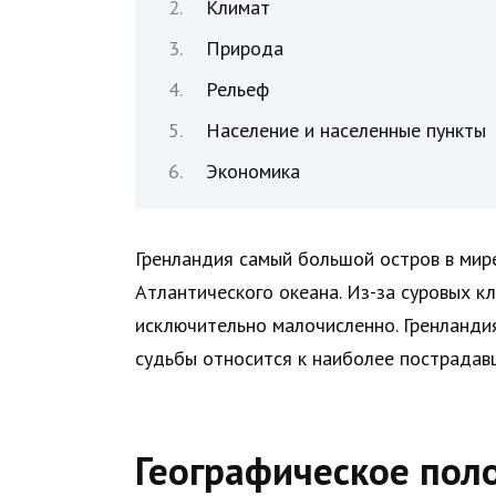
Климат
Природа
Рельеф
Население и населенные пункты
Экономика
Гренландия самый большой остров в мире
Атлантического океана. Из-за суровых к
исключительно малочисленно. Гренландия
судьбы относится к наиболее пострадав
Географическое пол