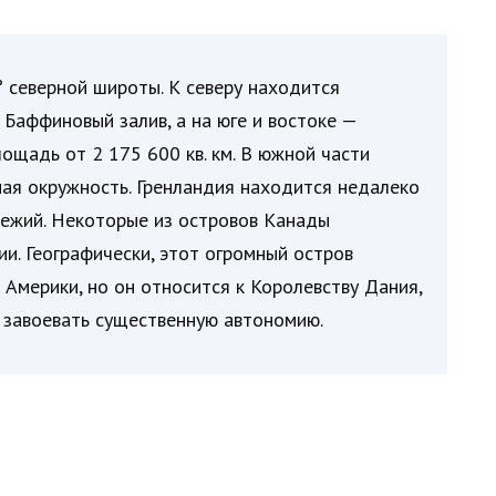
 северной широты. К северу находится
 Баффиновый залив, а на юге и востоке —
ощадь от 2 175 600 кв. км. В южной части
ая окружность. Гренландия находится недалеко
режий. Некоторые из островов Канады
ии. Географически, этот огромный остров
 Америки, но он относится к Королевству Дания,
 завоевать существенную автономию.