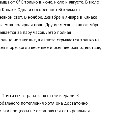
ышают 0°C только в июне, июле и августе. В июле
в Канаке. Одна из особенностей климата
евной свет. В ноябре, декабре и январе в Канаке
ваемая полярная ночь. Другие месяцы как октябрь
ывается за пару часов. Лето полная
олнце не заходит, в августе скрывается только на
ентябре, когда весеннее и осеннее равноденствие,
 Почти вся страна занята глетчерами. К
лобального потепления хотя она достаточно
и эти процессы не остановятся есть реальная