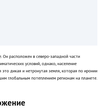
. Он расположен в северо-западной части
лиматических условий, однако, население
 это дикая и нетронутая земля, которая по иронии
шим глобальным потеплением регионам на планете.
ожение