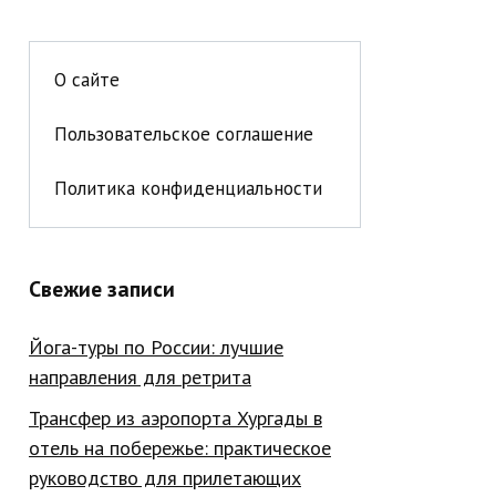
О сайте
Пользовательское соглашение
Политика конфиденциальности
Свежие записи
Йога-туры по России: лучшие
направления для ретрита
Трансфер из аэропорта Хургады в
отель на побережье: практическое
руководство для прилетающих