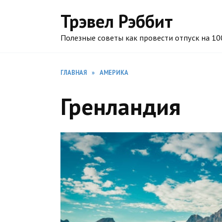
Перейти
Трэвел Рэббит
к
содержанию
Полезные советы как провести отпуск на 1
ГЛАВНАЯ
»
АМЕРИКА
Гренландия