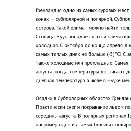
Гренландия одно из самых суровых мест 
зонах — субполярной и полярной. Субпо
острова. Такой климат можно найти тол
Столица Нуук попадает в этой климатиче
холодная. С октября до конца апреля дн
самых теплых днях не больше (-5)°C! С а
также холодные или прохладные. Самая 
августа, когда температуры достигают до
дневная температура в июле в Нууке мень
Осадки в Субполярных областях Гренланд
Практически снег и покрывание льдом п
середины августа. В полярных регионах Г
например одно из самых больших полярн