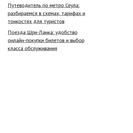
Путеводитель по метро Сеула:
разбираемся в схемах, тарифах и
тонкостях для туристов
Поезда Шри-Ланка: удобство
онлайн-покупки билетов и выбор
класса обслуживания