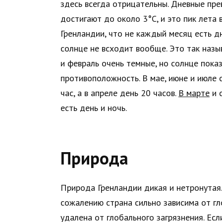
здесь всегда отрицательны. Дневные прев
достигают до около 3°C, и это пик лета 
Гренландии, что не каждый месяц есть дн
солнце не всходит вообще. Это так назы
и февраль очень темныe, но солнце показ
противоположность. В мае, июне и июле с
час, а в апреле день 20 часов.
В марте
и с
есть день и ночь.
Природа
Природа Гренландии дикая и нетронутая.
сожалению страна сильно зависима от г
удалена от глобального загрязнения. Есл