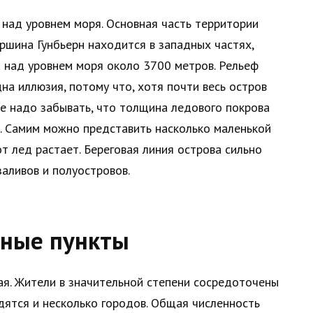
 над уровнем моря. Основная часть территории
ршина Гунбьерн находится в западных частях,
а над уровнем моря около 3700 метров. Рельеф
на иллюзия, потому что, хотя почти весь остров
е надо забывать, что толщина ледового покрова
м. Самим можно представить насколько маленькой
т лед растает. Береговая линия острова сильно
заливов и полуостровов.
нные пункты
ая. Жители в значительной степени сосредоточены
дятся и несколько городов. Общая численность