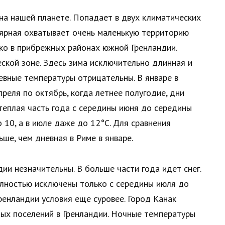
на нашей планете. Попадает в двух климатических
лярная охватывает очень маленькую территорию
ько в прибрежных районах южной Гренландии.
ской зоне. Здесь зима исключительно длинная и
евные температуры отрицательны. В январе в
преля по октябрь, когда летнее полугодие, дни
теплая часть года с середины июня до середины
 10, а в июле даже до 12°C. Для сравнения
ше, чем дневная в Риме в январе.
ии незначительны. В больше части года идет снег.
олностью исключены только с середины июля до
ренландии условия еще суровее. Город Канак
ых поселений в Гренландии. Ночные температуры