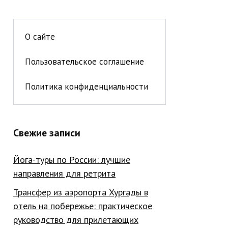
О сайте
Пользовательское соглашение
Политика конфиденциальности
Свежие записи
Йога-туры по России: лучшие
направления для ретрита
Трансфер из аэропорта Хургады в
отель на побережье: практическое
руководство для прилетающих