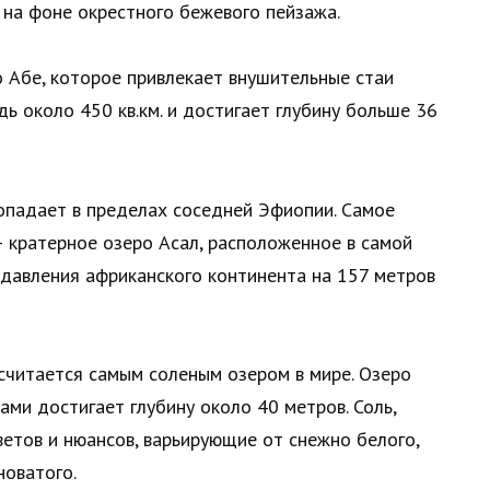
 на фоне окрестного бежевого пейзажа.
 Абе, которое привлекает внушительные стаи
ь около 450 кв.км. и достигает глубину больше 36
попадает в пределах соседней Эфиопии. Самое
 – кратерное озеро Асал, расположенное в самой
 давления африканского континента на 157 метров
считается самым соленым озером в мире. Озеро
ами достигает глубину около 40 метров. Соль,
ветов и нюансов, варьирующие от снежно белого,
новатого.