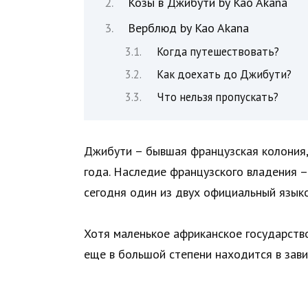
Козы в Джибути by Kao Akana
Верблюд by Kao Akana
Когда путешествовать?
Как доехать до Джибути?
Что нельзя пропускать?
Джибути – бывшая французская колония,
года. Наследие французского владения –
сегодня один из двух официальный языко
Хотя маленькое африканское государство
еще в большой степени находится в зав