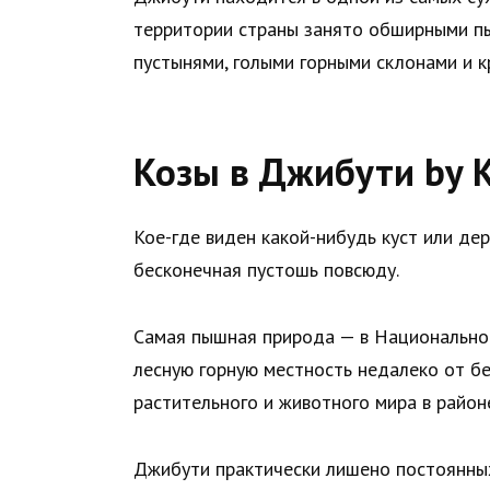
территории страны занято обширными п
пустынями, голыми горными склонами и к
Козы в Джибути by 
Кое-где виден какой-нибудь куст или дер
бесконечная пустошь повсюду.
Самая пышная природа — в Национально
лесную горную местность недалеко от бе
растительного и животного мира в район
Джибути практически лишено постоянных