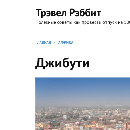
Перейти
Трэвел Рэббит
к
содержанию
Полезные советы как провести отпуск на 1
ГЛАВНАЯ
»
АФРИКА
Джибути