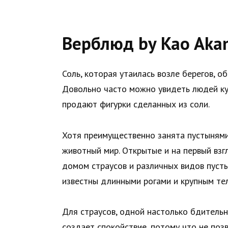
Верблюд by Kao Aka
Соль, которая утаилась возле берегов, 
Довольно часто можно увидеть людей куп
продают фигурки сделанных из соли.
Хотя преимущественно занята пустынями
животный мир. Открытые и на первый вз
домом страусов и различных видов пусты
известны длинными рогами и крупным те
Для страусов, одной настолько бдительн
создает спокойствие, потому что не по