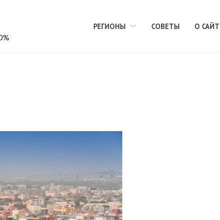
РЕГИОНЫ
СОВЕТЫ
О САЙТ
00%