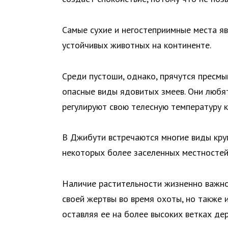
Самые сухие и негостеприимные места я
устойчивых животных на континенте.
Среди пустоши, однако, прячутся пресм
опасные виды ядовитых змеев. Они любят
регулируют свою телесную температуру к
В Джибути встречаются многие виды круп
некоторых более заселенных местностей
Наличие растительности жизненно важно
своей жертвы во время охоты, но также
оставляя ее на более высоких ветках дер