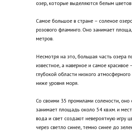
озер, которые выделяются белым цветов
Самое большое в стране – соленое озеро
розового фламинго. Оно занимает площад
метров.
Несмотря на это, большая часть озера 
известное, а наверное и самое красивое
глубокой области низкого атмосферного
ниже уровня моря.
Со своими 35 промилами солености, оно 
занимает площадь около 54 кв.км. и мест
вода и свет создают невероятную игру ц
через светло синее, темно синее до зеле