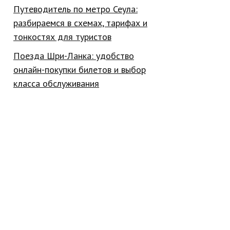
Путеводитель по метро Сеула:
разбираемся в схемах, тарифах и
тонкостях для туристов
Поезда Шри-Ланка: удобство
онлайн-покупки билетов и выбор
класса обслуживания