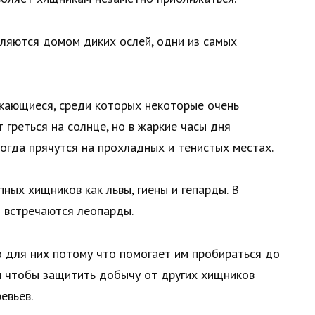
вляются домом диких ослей, одни из самых
ыкающиеся, среди которых некоторые очень
 греться на солнце, но в жаркие часы дня
огда прячутся на прохладных и тенистых местах.
ных хищников как львы, гиены и гепарды. В
 встречаются леопарды.
 для них потому что помогает им пробираться до
 и чтобы защитить добычу от других хищников
евьев.