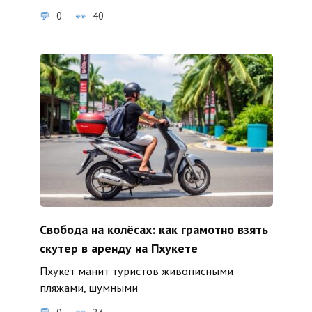
0
40
Свобода на колёсах: как грамотно взять
скутер в аренду на Пхукете
Пхукет манит туристов живописными
пляжами, шумными