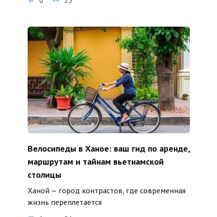
0
23
Велосипеды в Ханое: ваш гид по аренде,
маршрутам и тайнам вьетнамской
столицы
Ханой — город контрастов, где современная
жизнь переплетается