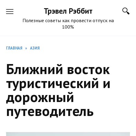
Перейти
Трэвел Рэббит
к
содержанию
Полезные советы как провести отпуск на
100%
ГЛАВНАЯ
»
АЗИЯ
Ближний восток
туристический и
дорожный
путеводитель