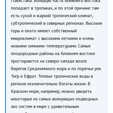
Пакистана. Большую часть Ближнего востока
попадает в тропиках, и по этой причине там
есть сухой и жаркий тропический климат,
субтропический в северных регионах. Высокие
горы и плато имеют собственный
микроклимат с высокими летними и очень
низкими зимними температурами. Самые
плодородные районы на Ближнем востоке
простираются на северо-западе возле
берегов Средиземного моря и по поречье рек
Тигр и Ефрат. Теплые тропические воды в
регионе исключительно богаты жизни. В
Красном море, например, можно увидеть
некоторые из самых волнующих подводных
эко систем в мире с удивительным